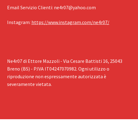
Email Servizio Clienti: ‪
ne4r07@yahoo.com
Instagram: ‪
https://www.instagram.com/ne4r07/
Ne4r07 di Ettore Mazzoli - Via Cesare Battisti 16, 25043
Breno (BS) - P.IVA IT04247070982. Ogni utilizzo o
riproduzione non espressamente autorizzata è
severamente vietata.