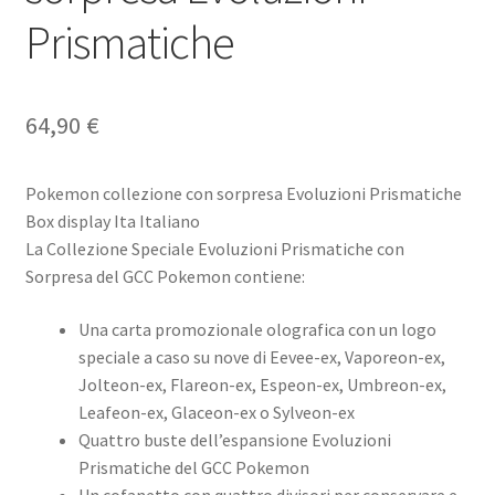
Prismatiche
64,90
€
Pokemon collezione con sorpresa Evoluzioni Prismatiche
Box display Ita Italiano
La Collezione Speciale Evoluzioni Prismatiche con
Sorpresa del GCC Pokemon contiene:
Una carta promozionale olografica con un logo
speciale a caso su nove di Eevee-ex, Vaporeon-ex,
Jolteon-ex, Flareon-ex, Espeon-ex, Umbreon-ex,
Leafeon-ex, Glaceon-ex o Sylveon-ex
Quattro buste dell’espansione Evoluzioni
Prismatiche del GCC Pokemon
Un cofanetto con quattro divisori per conservare e