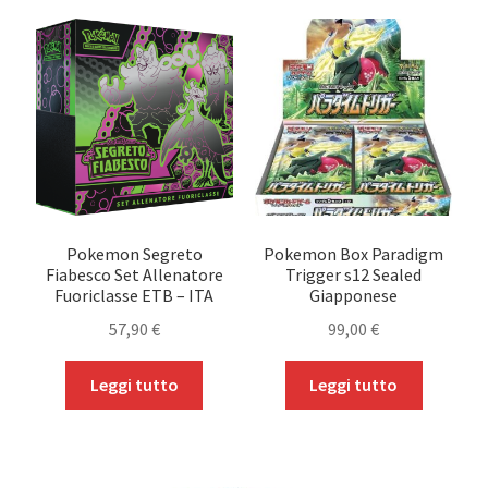
Pokemon Segreto
Pokemon Box Paradigm
Fiabesco Set Allenatore
Trigger s12 Sealed
Fuoriclasse ETB – ITA
Giapponese
57,90
€
99,00
€
Leggi tutto
Leggi tutto