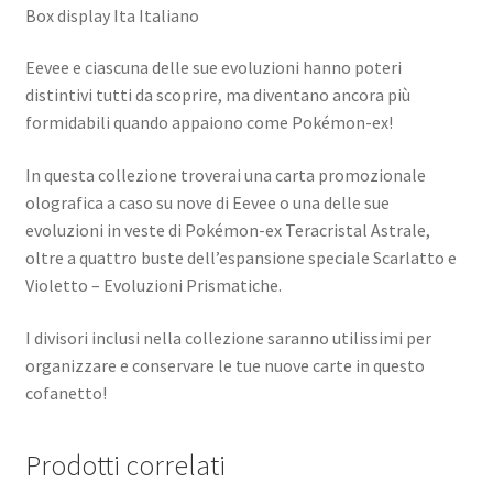
Box display Ita Italiano
Eevee e ciascuna delle sue evoluzioni hanno poteri
distintivi tutti da scoprire, ma diventano ancora più
formidabili quando appaiono come Pokémon-ex!
In questa collezione troverai una carta promozionale
olografica a caso su nove di Eevee o una delle sue
evoluzioni in veste di Pokémon-ex Teracristal Astrale,
oltre a quattro buste dell’espansione speciale Scarlatto e
Violetto – Evoluzioni Prismatiche.
I divisori inclusi nella collezione saranno utilissimi per
organizzare e conservare le tue nuove carte in questo
cofanetto!
Prodotti correlati