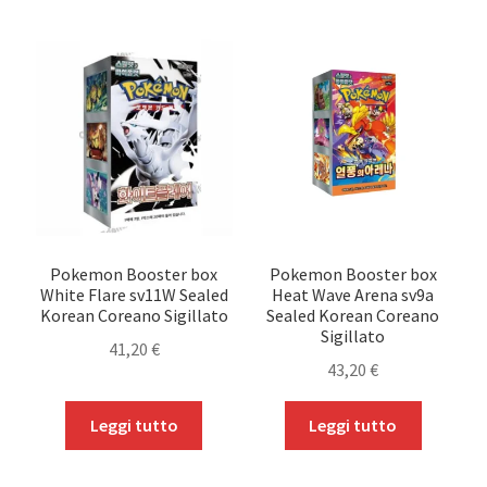
Pokemon Booster box
Pokemon Booster box
White Flare sv11W Sealed
Heat Wave Arena sv9a
Korean Coreano Sigillato
Sealed Korean Coreano
Sigillato
41,20
€
43,20
€
Leggi tutto
Leggi tutto