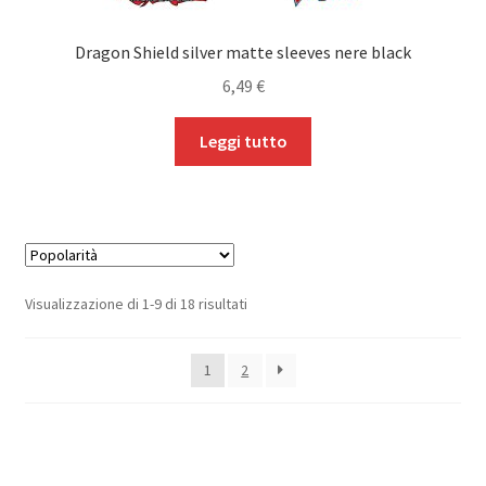
Dragon Shield silver matte sleeves nere black
6,49
€
Leggi tutto
Popolarità
Visualizzazione di 1-9 di 18 risultati
1
2