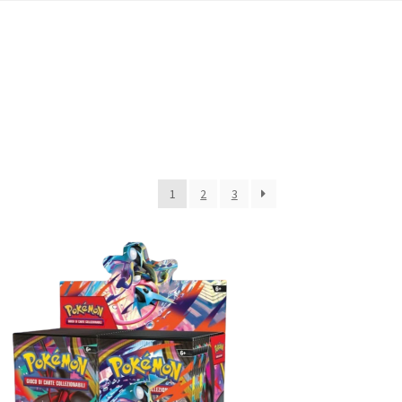
1
2
3