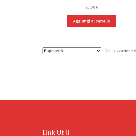
25,90
€
Aggiungi al carrello
Visualizzazione di
Link Utili