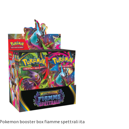
216,00 €.
179,90 €.
Pokemon booster box fiamme spettrali ita