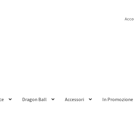
Acco
ce
Dragon Ball
Accessori
In Promozione