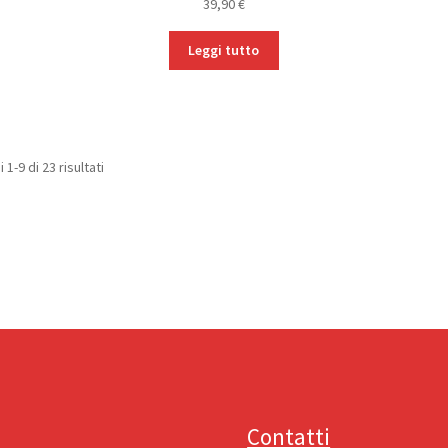
39,90
€
Leggi tutto
Popolarità
 1-9 di 23 risultati
Contatti