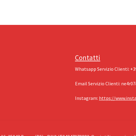
Contatti
Whatsapp Servizio Clienti: ‪+
Email Servizio Clienti: ‪
ne4r0
Instagram: ‪
https://www.ins