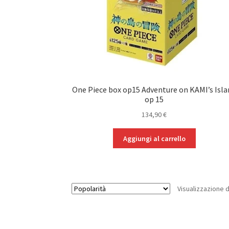
One Piece box op15 Adventure on KAMI’s Isl
op 15
134,90
€
Aggiungi al carrello
Visualizzazione di