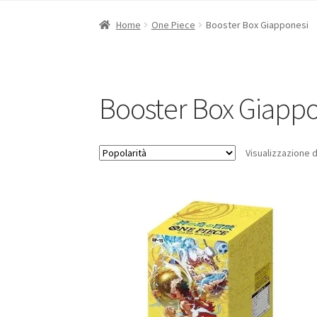
Home
One Piece
Booster Box Giapponesi
Booster Box Giapp
Visualizzazione di