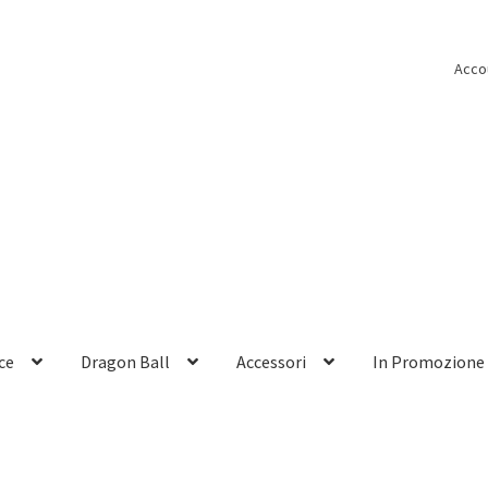
Acco
ce
Dragon Ball
Accessori
In Promozione