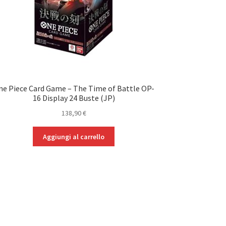
ne Piece Card Game – The Time of Battle OP-
16 Display 24 Buste (JP)
138,90
€
Aggiungi al carrello