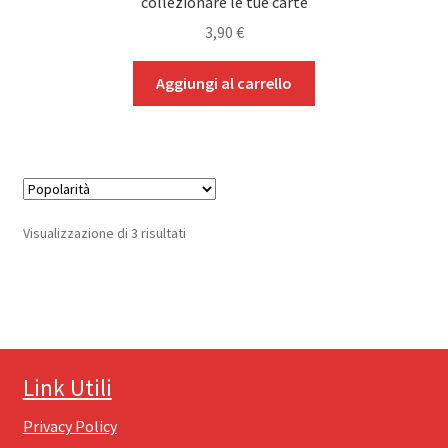
collezionare le tue carte
3,90
€
Aggiungi al carrello
Popolarità
Visualizzazione di 3 risultati
Link Utili
Privacy Policy