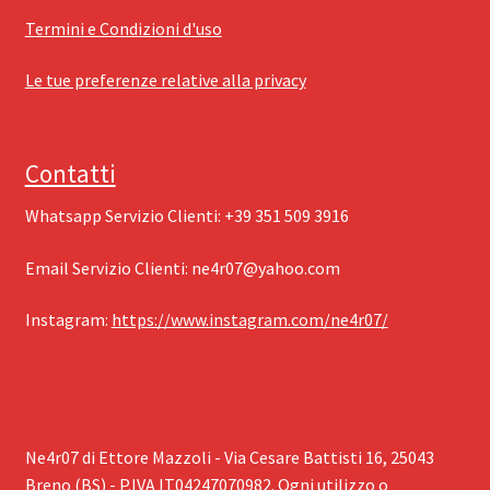
Termini e Condizioni d'uso
Le tue preferenze relative alla privacy
Contatti
Whatsapp Servizio Clienti: ‪+39 351 509 3916
Email Servizio Clienti: ‪
ne4r07@yahoo.com
Instagram: ‪
https://www.instagram.com/ne4r07/
Ne4r07 di Ettore Mazzoli - Via Cesare Battisti 16, 25043
Breno (BS) - P.IVA IT04247070982. Ogni utilizzo o