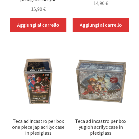
14,90
€
15,90
€
Aggiungi al carrello
Aggiungi al carrello
Teca ad incastro per box
Teca ad incastro per box
one piece jap acrilyc case
yugioh acrilyc case in
in plexiglass
plexiglass