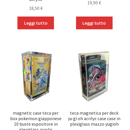
19,90
€
18,50
€
Leggi tutto
Leggi tutto
magnetic case teca per
teca magnetica per deck
box pokemon giapponese
yu gi oh acrilyc case case in
10 buste espositore in
plexiglass mazzo yugioh
plexiglass acrylic