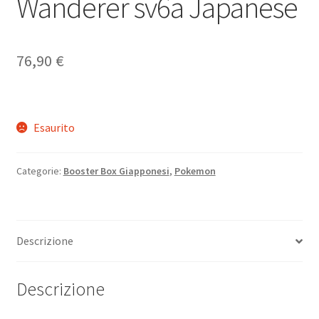
Wanderer sv6a Japanese
76,90
€
Esaurito
Categorie:
Booster Box Giapponesi
,
Pokemon
Descrizione
Descrizione