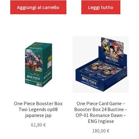
Aggiungi al carrello
Leggi tutto
One Piece Booster Box
One Piece Card Game –
Two Legends op08
Booster Box 24 Bustine –
japanese jap
OP-01 Romance Dawn –
ENG Inglese
61,80
€
180,00
€