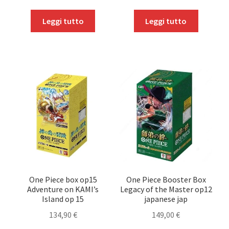
Leggi tutto
Leggi tutto
One Piece box op15
One Piece Booster Box
Adventure on KAMI’s
Legacy of the Master op12
Island op 15
japanese jap
134,90
€
149,00
€