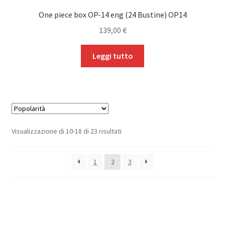
One piece box OP-14 eng (24 Bustine) OP14
139,00
€
Leggi tutto
Popolarità
Visualizzazione di 10-18 di 23 risultati
1
2
3